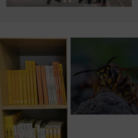
LUTTE
CONTR