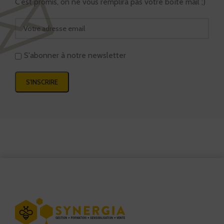
MIELS
C’est promis, on ne vous remplira pas votre boîte mail ;)
PRODUITS DE LA
RUCHE
EPICERIE
S'abonner à notre newsletter