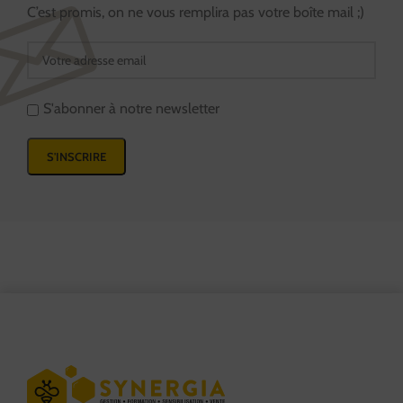
C’est promis, on ne vous remplira pas votre boîte mail ;)
S'abonner à notre newsletter