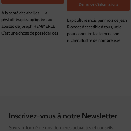
Demande d'informations
À la santé des abeilles – La
phytothérapie appliquée aux
L’apiculture mois par mois de Jean
abeilles de Joseph HEMMERLÉ
Riondet Accessible à tous, utile
C’est une chose de posséder des
pour conduire facilement son
rucher, illustré de nombreuses
photos
Inscrivez-vous à notre Newsletter
Soyez informé de nos dernières actualités et conseils.