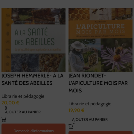
JOSEPH HEMMERLÉ- À LA
JEAN RIONDET-
SANTÉ DES ABEILLES
L’APICULTURE MOIS PAR
MOIS
Librairie et pédagogie
20,00
€
Librairie et pédagogie
19,90
€
AJOUTER AU PANIER
AJOUTER AU PANIER
Demande d'informations