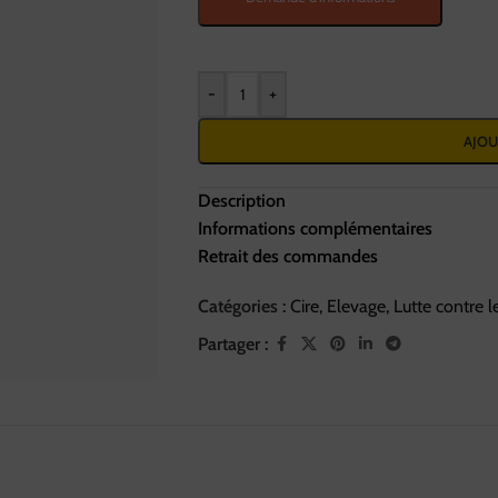
-
+
AJOU
Description
Informations complémentaires
Retrait des commandes
Catégories :
Cire
,
Elevage
,
Lutte contre l
Partager :