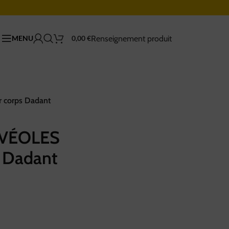
Renseignement produit
MENU
0,00
€
 corps Dadant
LVÉOLES
 Dadant