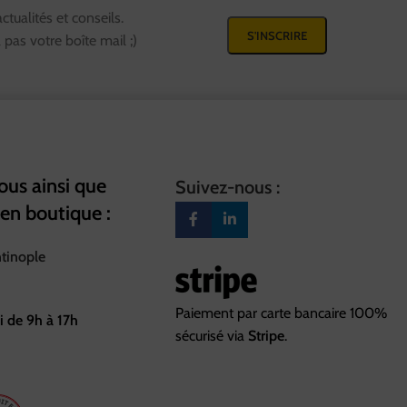
tualités et conseils.
pas votre boîte mail ;)
us ainsi que
Suivez-nous :
 en boutique :
ntinople
Paiement par carte bancaire 100%
i de 9h à 17h
sécurisé via
Stripe
.