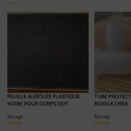
FEUILLE ALVÉOLÉE PLASTIQUE
TUBE PROTECT
NOIRE POUR CORPS DDT
ROYALE CNE8
Elevage
Elevage
3,50
€
0,30
€