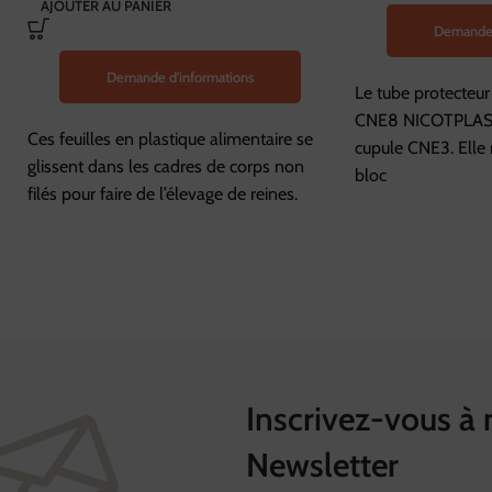
AJOUTER AU PANIER
Demande 
Demande d'informations
Le tube protecteur
CNE8 NICOTPLAST s
Ces feuilles en plastique alimentaire se
cupule CNE3. Elle 
glissent dans les cadres de corps non
bloc
filés pour faire de l’élevage de reines.
Inscrivez-vous à 
Newsletter