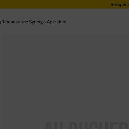
Récupére
Retour au site Synergia Apiculture