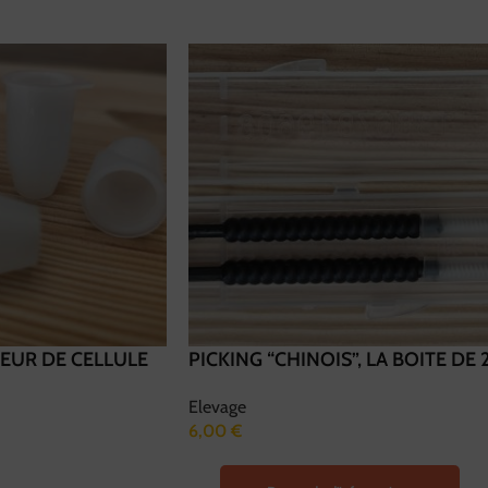
EUR DE CELLULE
PICKING “CHINOIS”, LA BOITE DE 
Elevage
6,00
€