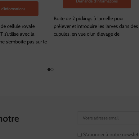
Demande d'informations
d'informations
Boite de 2 pickings à lamelle pour
 de cellule royale
prélever et introduire les larves dans des
’utilise avec la
cupules, en vue d’un élevage de
ne s’emboite pas sur le
notre
S'abonner à notre newslet