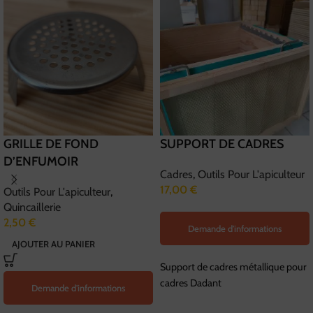
GRILLE DE FOND
SUPPORT DE CADRES
D’ENFUMOIR
Cadres
,
Outils Pour L'apiculteur
17,00
€
Outils Pour L'apiculteur
,
Quincaillerie
2,50
€
Demande d'informations
AJOUTER AU PANIER
Support de cadres métallique pour
cadres Dadant
Demande d'informations