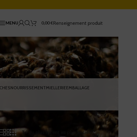
Renseignement produit
MENU
0,00
€
.
CHES
NOURRISSEMENT
MIELLERIE
EMBALLAGE