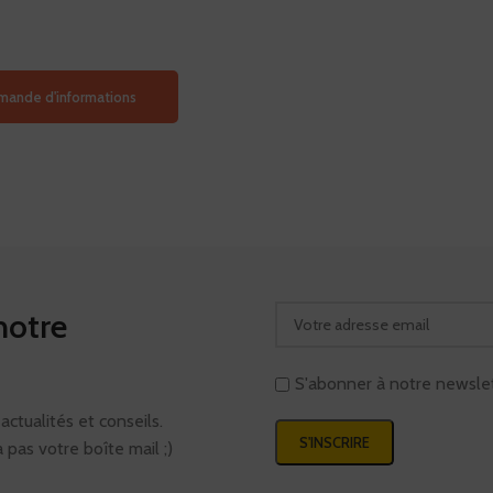
ande d'informations
notre
S'abonner à notre newsle
ctualités et conseils.
 pas votre boîte mail ;)