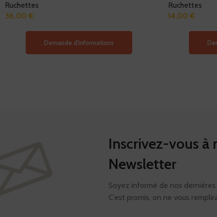
Ruchettes
Ruchettes
36,00
€
14,00
€
Demande d'informations
Dem
Inscrivez-vous à 
Newsletter
Soyez informé de nos dernières a
C’est promis, on ne vous remplira