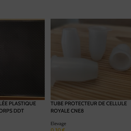
LÉE PLASTIQUE
TUBE PROTECTEUR DE CELLULE
ORPS DDT
ROYALE CNE8
Elevage
0,30
€