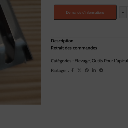
-
Demande d'informations
Description
Retrait des commandes
Catégories :
Elevage
,
Outils Pour L'apicu
Partager :