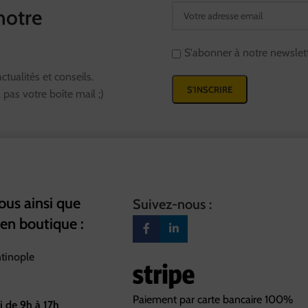
notre
S'abonner à notre newslet
tualités et conseils.
pas votre boîte mail ;)
us ainsi que
Suivez-nous :
 en boutique :
ntinople
Paiement par carte bancaire 100%
i de 9h à 17h