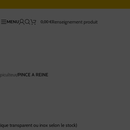
Renseignement produit
MENU
0,00
€
piculteur
/
PINCE A REINE
stique transparent ou inox selon le stock)