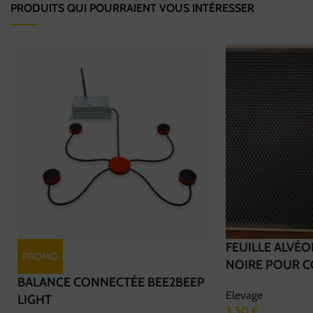
PRODUITS QUI POURRAIENT VOUS INTÉRESSER
FEUILLE ALVÉO
PROMO
NOIRE POUR C
BALANCE CONNECTÉE BEE2BEEP
Elevage
LIGHT
3,50
€