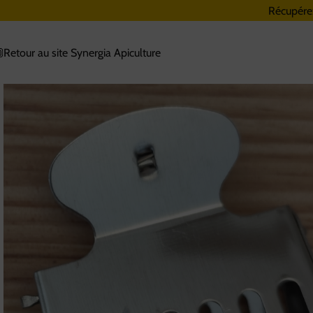
Récupére
Retour au site Synergia Apiculture