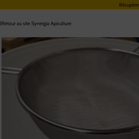
Récupére
Retour au site Synergia Apiculture