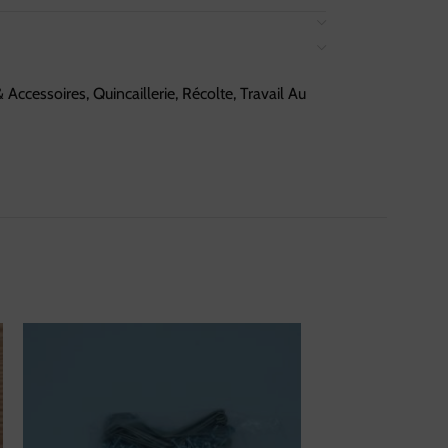
& Accessoires
,
Quincaillerie
,
Récolte
,
Travail Au