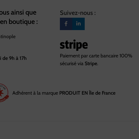
us ainsi que
Suivez-nous :
 en boutique :
ntinople
Paiement par carte bancaire 100%
i de 9h à 17h
sécurisé via
Stripe
.
Adhérent à la marque
PRODUIT EN Île de France