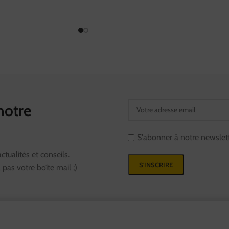
notre
S'abonner à notre newslet
tualités et conseils.
pas votre boîte mail ;)