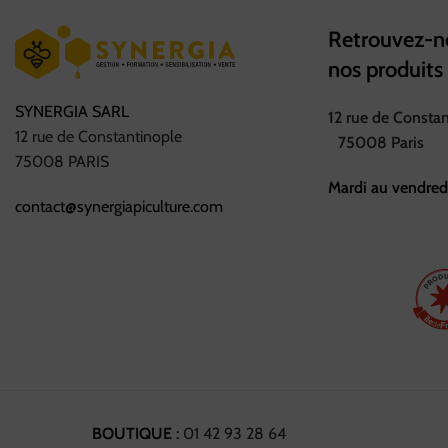
Retrouvez-no
nos produits
SYNERGIA SARL
12 rue de Consta
12 rue de Constantinople
75008 Paris
75008 PARIS
Mardi au vendred
contact@synergiapiculture.com
BOUTIQUE
:
01 42 93 28 64