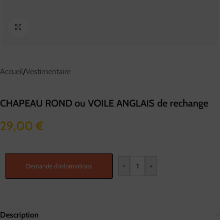
Cliquez pour agrandir
Accueil
/
Vestimentaire
CHAPEAU ROND ou VOILE ANGLAIS de rechange
29,00
€
-
+
Demande d'informations
Description