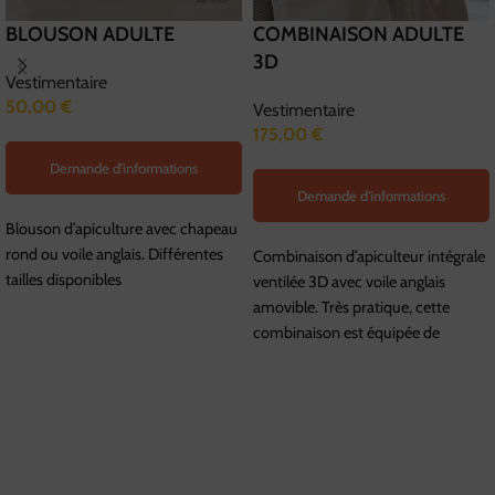
BLOUSON ADULTE
COMBINAISON ADULTE
3D
Vestimentaire
50,00
€
Vestimentaire
175,00
€
Demande d'informations
Demande d'informations
Blouson d’apiculture avec chapeau
rond ou voile anglais. Différentes
Combinaison d’apiculteur intégrale
tailles disponibles
ventilée 3D avec voile anglais
amovible. Très pratique, cette
combinaison est équipée de
renforts aux genoux, coudes